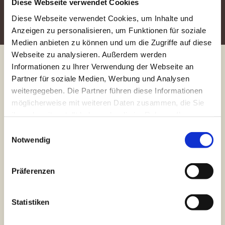
Diese Webseite verwendet Cookies
Terminvereinbarung
Diese Webseite verwendet Cookies, um Inhalte und
Anzeigen zu personalisieren, um Funktionen für soziale
Medien anbieten zu können und um die Zugriffe auf diese
Webseite zu analysieren. Außerdem werden
Informationen zu Ihrer Verwendung der Webseite an
Partner für soziale Medien, Werbung und Analysen
weitergegeben. Die Partner führen diese Informationen
möglicherweise mit weiteren Daten zusammen, die Sie
ihnen bereitgestellt haben oder die im Rahmen Ihrer
Nutzung der Dienste gesammelt wurden.
Einwilligungsauswahl
Notwendig
Präferenzen
Statistiken